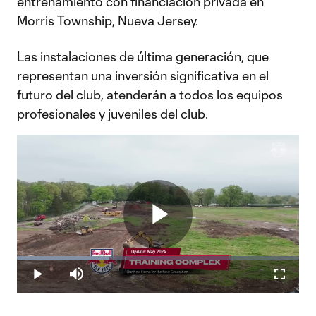
entrenamiento con financiación privada en
Morris Township, Nueva Jersey.
Las instalaciones de última generación, que
representan una inversión significativa en el
futuro del club, atenderán a todos los equipos
profesionales y juveniles del club.
Play
Loaded
:
32.81%
Play
Mute
Fullscr