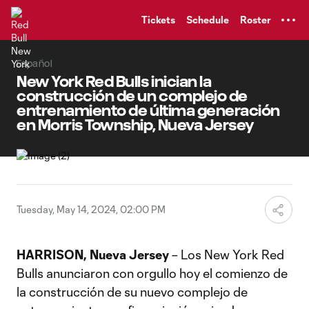
TENT
Tickets
Schedule
Roster
Español
New York Red Bulls inician la
construcción de un complejo de
entrenamiento de última generación
en Morris Township, Nueva Jersey
Tuesday, May 14, 2024, 02:00 PM
HARRISON, Nueva Jersey
– Los New York Red
Bulls anunciaron con orgullo hoy el comienzo de
la construcción de su nuevo complejo de